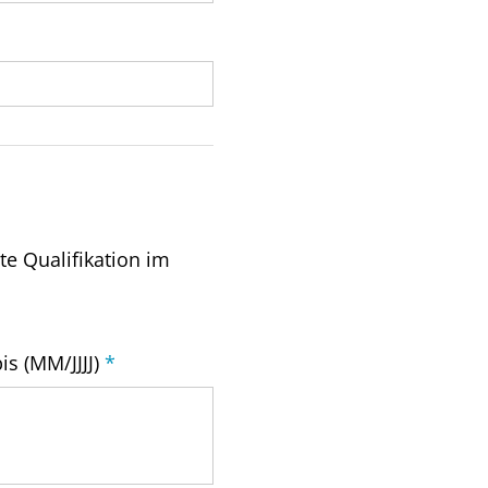
te Qualifikation im
is (MM/JJJJ)
*