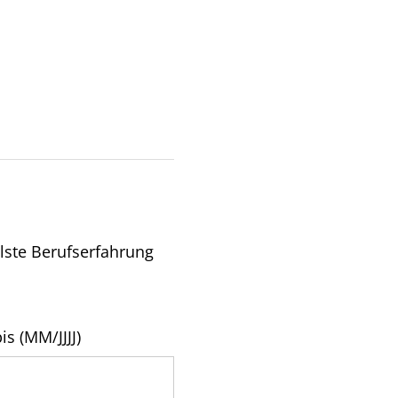
llste Berufserfahrung
is (MM/JJJJ)