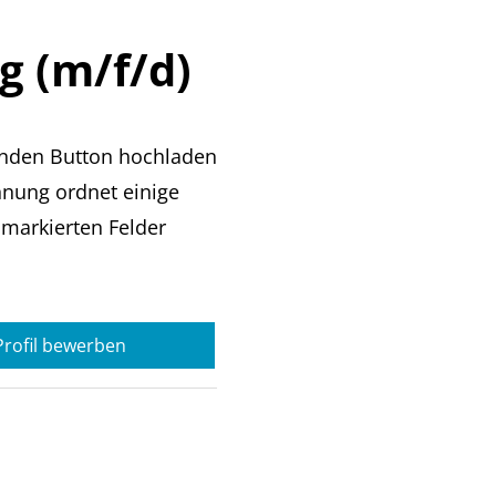
g (m/f/d)
enden Button hochladen
nnung ordnet einige
 markierten Felder
-Profil bewerben