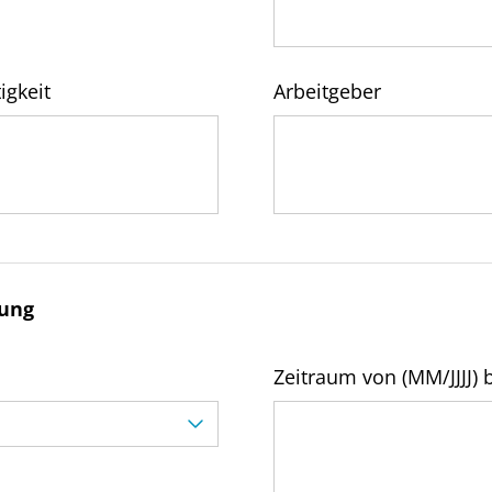
igkeit
Arbeitgeber
rung
Zeitraum von (MM/JJJJ) b