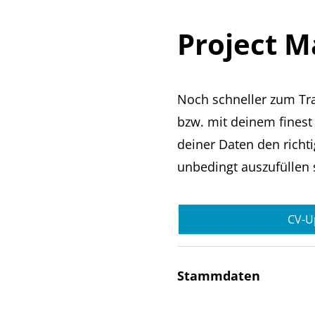
Project M
Noch schneller zum Tr
bzw. mit deinem finest
deiner Daten den richti
unbedingt auszufüllen 
CV-U
Stammdaten