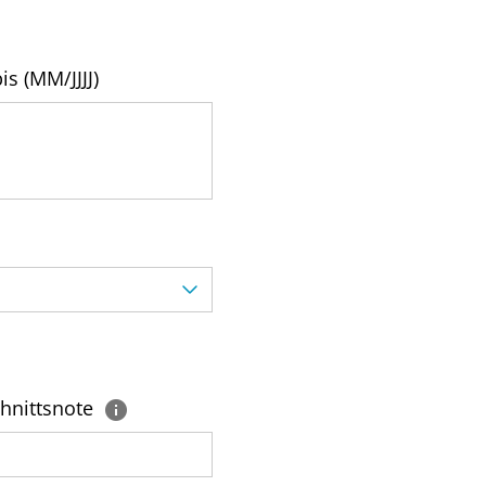
is (MM/JJJJ)
hnittsnote