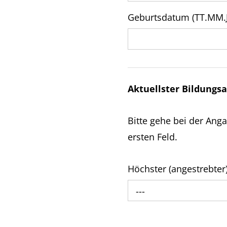
Geburtsdatum (TT.MM.J
Aktuellster Bildungs
Bitte gehe bei der Ang
ersten Feld.
Höchster (angestrebter
---