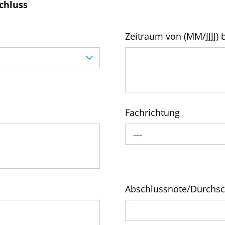
chluss
Zeitraum von (MM/JJJJ) b
Fachrichtung
---
Abschlussnote/Durchsc