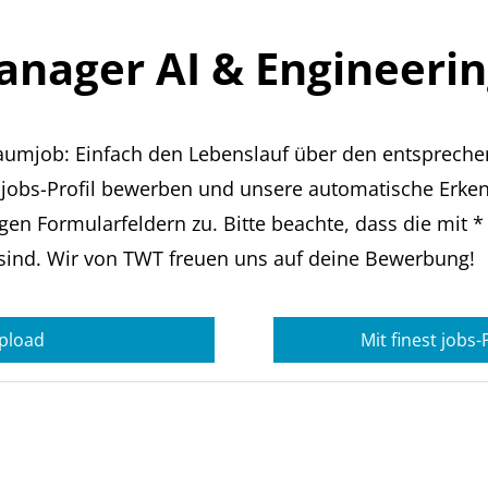
anager AI & Engineerin
aumjob: Einfach den Lebenslauf über den entsprech
 jobs-Profil bewerben und unsere automatische Erke
gen Formularfeldern zu. Bitte beachte, dass die mit *
sind. Wir von TWT freuen uns auf deine Bewerbung!
pload
Mit finest jobs