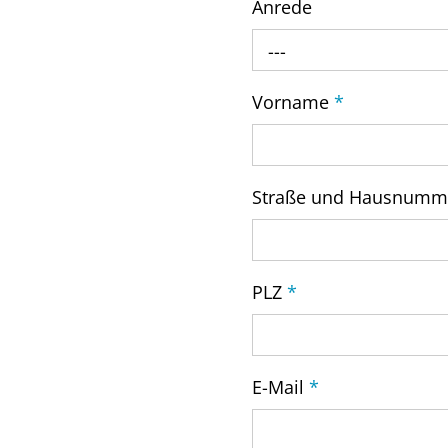
Anrede
---
Vorname
*
Straße und Hausnum
PLZ
*
E-Mail
*