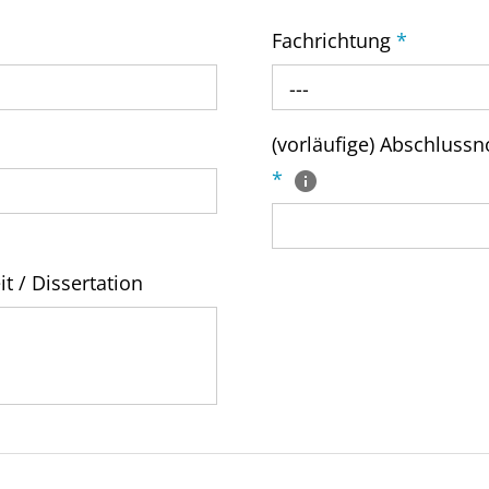
Fachrichtung
*
---
(vorläufige) Abschluss
*
it / Dissertation