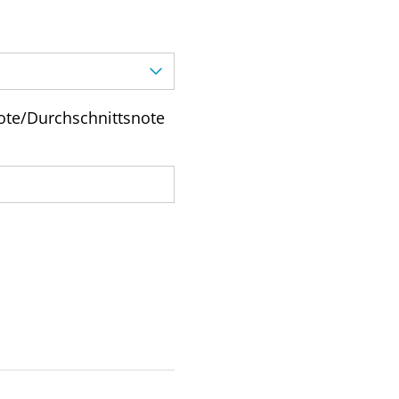
note/Durchschnittsnote