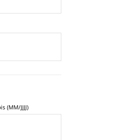
is (MM/JJJJ)